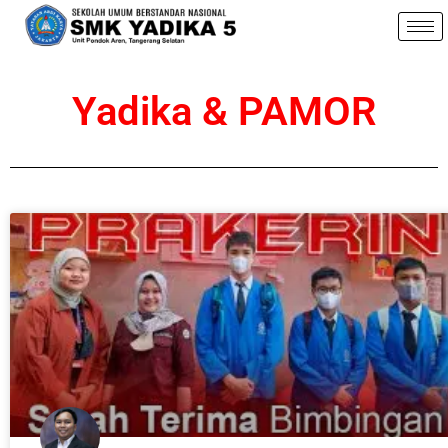
Yadika & PAMOR