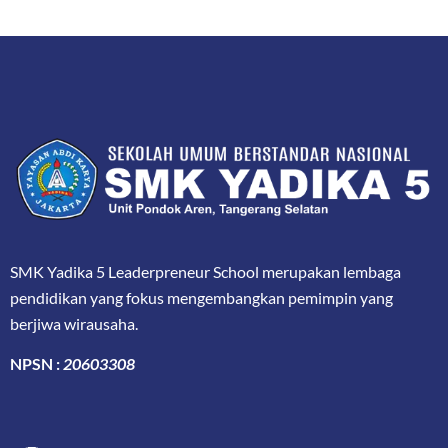
SMK Yadika 5 Leaderpreneur School merupakan lembaga
pendidikan yang fokus mengembangkan pemimpin yang
berjiwa wirausaha.
NPSN :
20603308