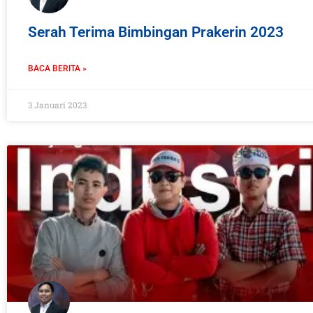
Serah Terima Bimbingan Prakerin 2023
BACA BERITA »
3 Januari 2023