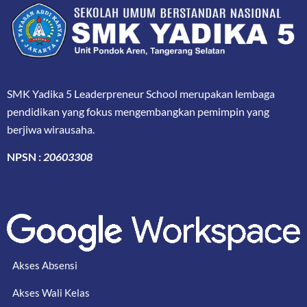
SMK Yadika 5 Leaderpreneur School merupakan lembaga
pendidikan yang fokus mengembangkan pemimpin yang
berjiwa wirausaha.
NPSN :
20603308
Akses Absensi
Akses Wali Kelas