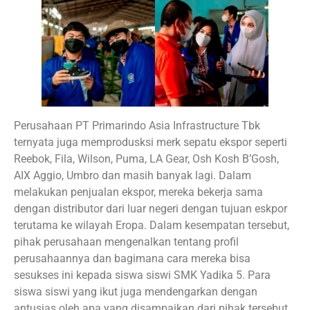
Perusahaan PT Primarindo Asia Infrastructure Tbk
ternyata juga memprodusksi merk sepatu ekspor seperti
Reebok, Fila, Wilson, Puma, LA Gear, Osh Kosh B’Gosh,
AIX Aggio, Umbro dan masih banyak lagi. Dalam
melakukan penjualan ekspor, mereka bekerja sama
dengan distributor dari luar negeri dengan tujuan eskpor
terutama ke wilayah Eropa. Dalam kesempatan tersebut,
pihak perusahaan mengenalkan tentang profil
perusahaannya dan bagimana cara mereka bisa
sesukses ini kepada siswa siswi SMK Yadika 5. Para
siswa siswi yang ikut juga mendengarkan dengan
antusias oleh apa yang disampaikan dari pihak tersebut.