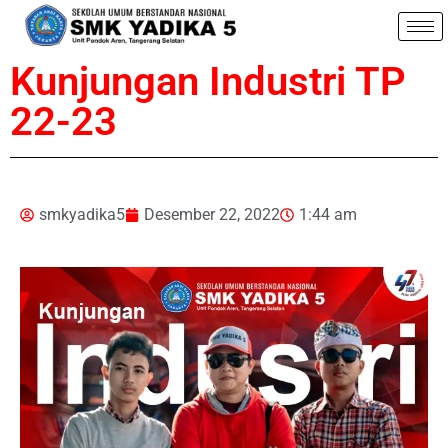
Kunjungan Industri TP
22-23
smkyadika5
Desember 22, 2022
1:44 am