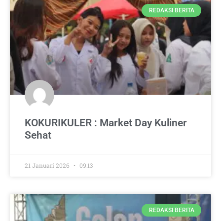
REDAKSI BERITA
KOKURIKULER : Market Day Kuliner
Sehat
21 Januari 2026
09:13
REDAKSI BERITA