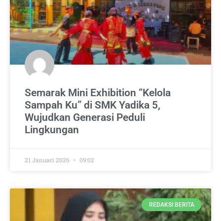
Semarak Mini Exhibition “Kelola
Sampah Ku” di SMK Yadika 5,
Wujudkan Generasi Peduli
Lingkungan
21 Januari 2026
09:02
REDAKSI BERITA