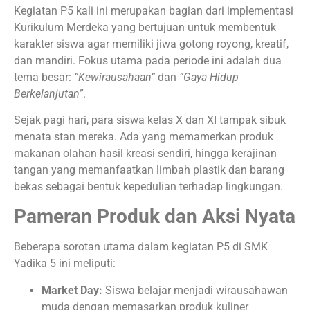
Kegiatan P5 kali ini merupakan bagian dari implementasi
Kurikulum Merdeka yang bertujuan untuk membentuk
karakter siswa agar memiliki jiwa gotong royong, kreatif,
dan mandiri. Fokus utama pada periode ini adalah dua
tema besar:
“Kewirausahaan”
dan
“Gaya Hidup
Berkelanjutan”
.
Sejak pagi hari, para siswa kelas X dan XI tampak sibuk
menata stan mereka. Ada yang memamerkan produk
makanan olahan hasil kreasi sendiri, hingga kerajinan
tangan yang memanfaatkan limbah plastik dan barang
bekas sebagai bentuk kepedulian terhadap lingkungan.
Pameran Produk dan Aksi Nyata
Beberapa sorotan utama dalam kegiatan P5 di SMK
Yadika 5 ini meliputi:
Market Day:
Siswa belajar menjadi wirausahawan
muda dengan memasarkan produk kuliner