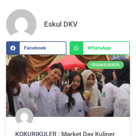
Eskul DKV
Facebook
WhatsApp
REDAKSI BERITA
KOKURIKULER : Market Day Kuliner