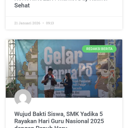
Sehat
21 Januari 2026
09:13
REDAKSI BERITA
Wujud Bakti Siswa, SMK Yadika 5
Rayakan Hari Guru Nasional 2025