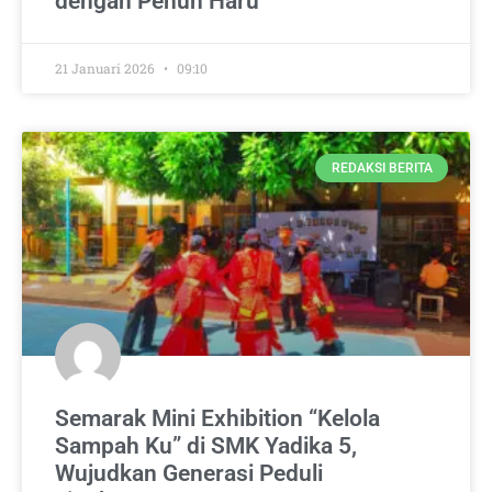
dengan Penuh Haru
21 Januari 2026
09:10
REDAKSI BERITA
Semarak Mini Exhibition “Kelola
Sampah Ku” di SMK Yadika 5,
Wujudkan Generasi Peduli