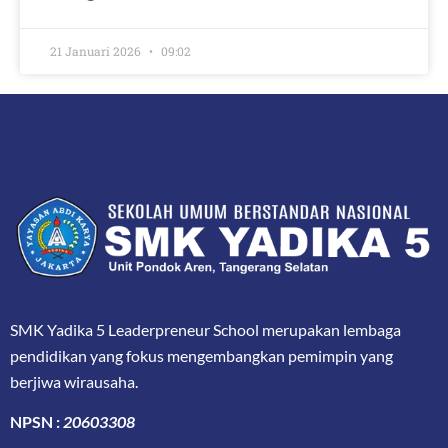
21 Januari 2026
09:02
SMK Yadika 5 Leaderpreneur School merupakan lembaga
pendidikan yang fokus mengembangkan pemimpin yang
berjiwa wirausaha.
NPSN :
20603308