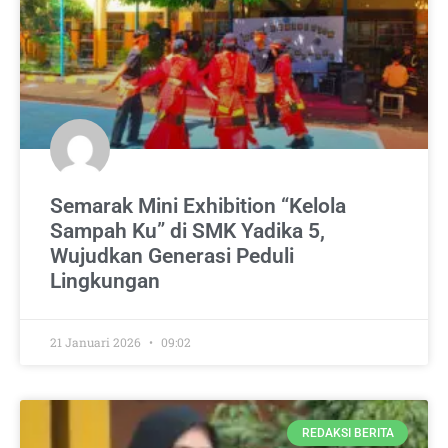
Semarak Mini Exhibition “Kelola
Sampah Ku” di SMK Yadika 5,
Wujudkan Generasi Peduli
Lingkungan
21 Januari 2026
09:02
REDAKSI BERITA