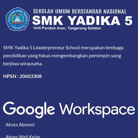
SMK Yadika 5 Leaderpreneur School merupakan lembaga
pendidikan yang fokus mengembangkan pemimpin yang
berjiwa wirausaha.
NPSN :
20603308
Akses Absensi
Akses Wali Kelas