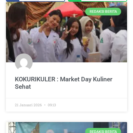
REDAKSI BERITA
KOKURIKULER : Market Day Kuliner
Sehat
21 Januari 2026
09:13
REDAKSI BERITA