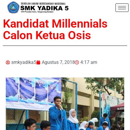
Kandidat Millennials
Calon Ketua Osis
smkyadika5
Agustus 7, 2018
4:17 am