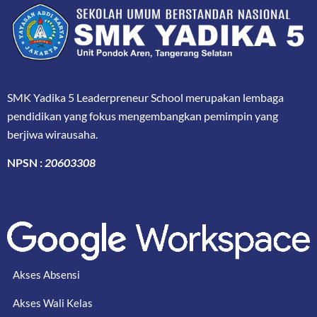
SMK Yadika 5 Leaderpreneur School merupakan lembaga
pendidikan yang fokus mengembangkan pemimpin yang
berjiwa wirausaha.
NPSN :
20603308
Akses Absensi
Akses Wali Kelas