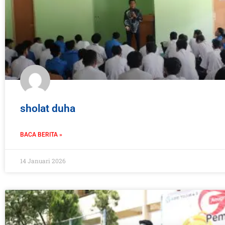
sholat duha
BACA BERITA »
14 Januari 2026