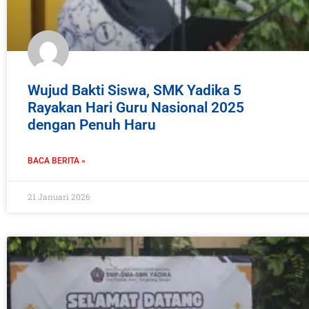
Wujud Bakti Siswa, SMK Yadika 5
Rayakan Hari Guru Nasional 2025
dengan Penuh Haru
BACA BERITA »
21 Januari 2026