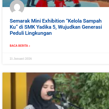
Semarak Mini Exhibition “Kelola Sampah
Ku” di SMK Yadika 5, Wujudkan Generasi
Peduli Lingkungan
BACA BERITA »
21 Januari 2026