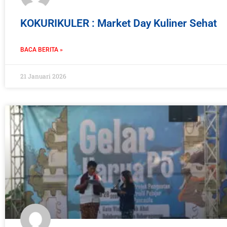
KOKURIKULER : Market Day Kuliner Sehat
BACA BERITA »
21 Januari 2026