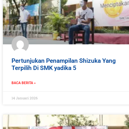
Pertunjukan Penampilan Shizuka Yang
Terpilih Di SMK yadika 5
BACA BERITA »
14 Januari 2026