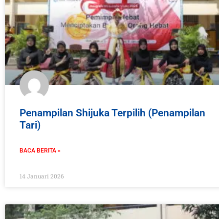
Penampilan Shijuka Terpilih (Penampilan
Tari)
BACA BERITA »
14 Januari 2026