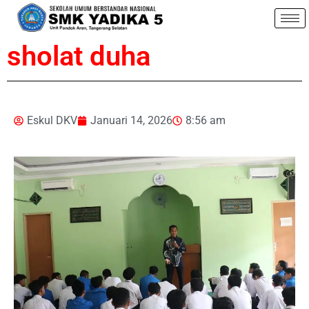
sholat duha
Eskul DKV
Januari 14, 2026
8:56 am