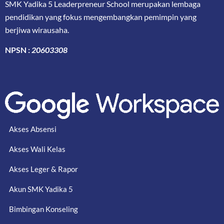
SMK Yadika 5 Leaderpreneur School merupakan lembaga
pendidikan yang fokus mengembangkan pemimpin yang
berjiwa wirausaha.
NPSN :
20603308
Akses Absensi
Akses Wali Kelas
Akses Leger & Rapor
Akun SMK Yadika 5
Bimbingan Konseling