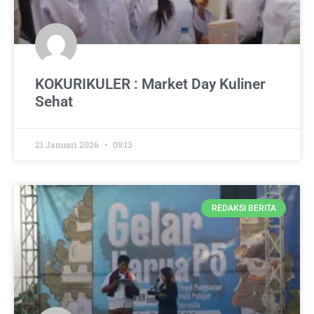
KOKURIKULER : Market Day Kuliner
Sehat
21 Januari 2026
09:13
REDAKSI BERITA