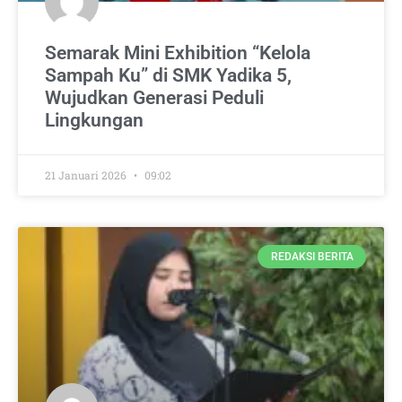
Semarak Mini Exhibition “Kelola
Sampah Ku” di SMK Yadika 5,
Wujudkan Generasi Peduli
Lingkungan
21 Januari 2026
09:02
REDAKSI BERITA