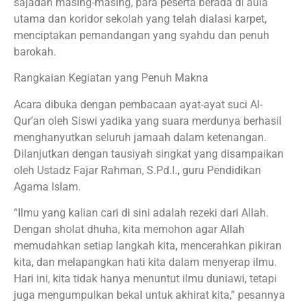
sajadah masing-masing, para peserta berada di aula
utama dan koridor sekolah yang telah dialasi karpet,
menciptakan pemandangan yang syahdu dan penuh
barokah.
Rangkaian Kegiatan yang Penuh Makna
Acara dibuka dengan pembacaan ayat-ayat suci Al-
Qur’an oleh Siswi yadika yang suara merdunya berhasil
menghanyutkan seluruh jamaah dalam ketenangan.
Dilanjutkan dengan tausiyah singkat yang disampaikan
oleh Ustadz Fajar Rahman, S.Pd.I., guru Pendidikan
Agama Islam.
“Ilmu yang kalian cari di sini adalah rezeki dari Allah.
Dengan sholat dhuha, kita memohon agar Allah
memudahkan setiap langkah kita, mencerahkan pikiran
kita, dan melapangkan hati kita dalam menyerap ilmu.
Hari ini, kita tidak hanya menuntut ilmu duniawi, tetapi
juga mengumpulkan bekal untuk akhirat kita,” pesannya