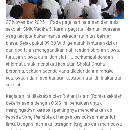
27 November 2025 – Pada pagi hari halaman dan aula
sekolah SMK Yadika 5, Kamis pagi itu. Namun, suasana
yang tercipta bukan hanya sekadar rutinitas belajar
biasa. Sejak pukul 09.30 WIB, gemuruh lantunan dzikir
dan doa telah menggantikan riuh rendah obrolan siswa.
Ratusan siswa, guru, dan staf TU berkumpul dengan
khidmat untuk mengikuti kegiatan Sholat Dhuha
Bersama, sebuah agenda yang digelar dalam rangka
ketakwaan dan membangun kebersamaan di lingkungan
sekolah.
Kegiatan ini dilakukan oleh Rohani Islam (Rohis) sekolah
bekerja sama dengan OSIS ini, bertujuan untuk
mengingatkan kembali pentingnya mendekatkan diri
kepada Sang Pencipta di tengah kesibukan menuntut
ilmu. Dengan memakai seragam lengkap dan membawa