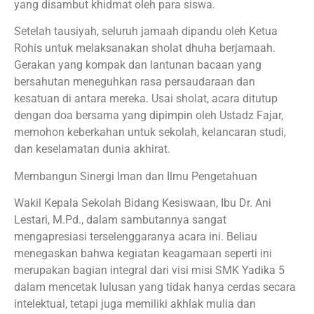
yang disambut khidmat oleh para siswa.
Setelah tausiyah, seluruh jamaah dipandu oleh Ketua
Rohis untuk melaksanakan sholat dhuha berjamaah.
Gerakan yang kompak dan lantunan bacaan yang
bersahutan meneguhkan rasa persaudaraan dan
kesatuan di antara mereka. Usai sholat, acara ditutup
dengan doa bersama yang dipimpin oleh Ustadz Fajar,
memohon keberkahan untuk sekolah, kelancaran studi,
dan keselamatan dunia akhirat.
Membangun Sinergi Iman dan Ilmu Pengetahuan
Wakil Kepala Sekolah Bidang Kesiswaan, Ibu Dr. Ani
Lestari, M.Pd., dalam sambutannya sangat
mengapresiasi terselenggaranya acara ini. Beliau
menegaskan bahwa kegiatan keagamaan seperti ini
merupakan bagian integral dari visi misi SMK Yadika 5
dalam mencetak lulusan yang tidak hanya cerdas secara
intelektual, tetapi juga memiliki akhlak mulia dan