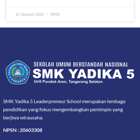
21 Januari 2026
09:02
SMK Yadika 5 Leaderpreneur School merupakan lembaga
pendidikan yang fokus mengembangkan pemimpin yang
berjiwa wirausaha.
NPSN :
20603308