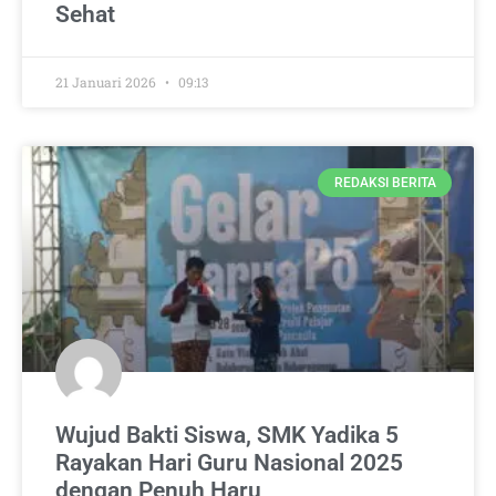
Sehat
21 Januari 2026
09:13
REDAKSI BERITA
Wujud Bakti Siswa, SMK Yadika 5
Rayakan Hari Guru Nasional 2025
dengan Penuh Haru