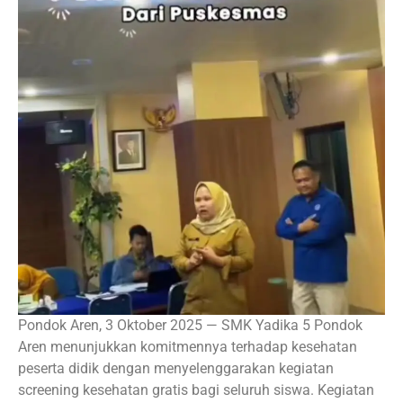
Pondok Aren, 3 Oktober 2025 — SMK Yadika 5 Pondok
Aren menunjukkan komitmennya terhadap kesehatan
peserta didik dengan menyelenggarakan kegiatan
screening kesehatan gratis bagi seluruh siswa. Kegiatan