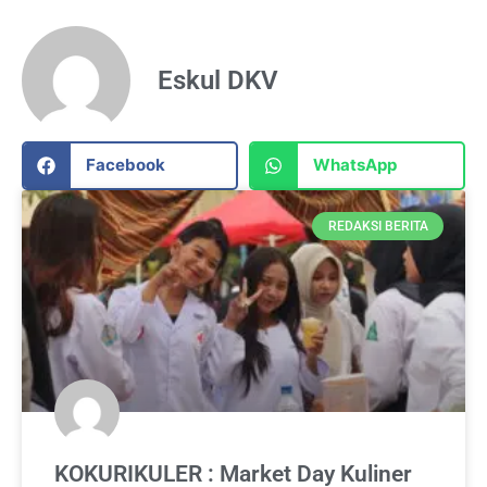
Eskul DKV
Facebook
WhatsApp
REDAKSI BERITA
KOKURIKULER : Market Day Kuliner