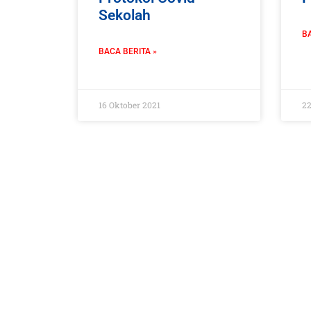
Sekolah
BA
BACA BERITA »
16 Oktober 2021
22