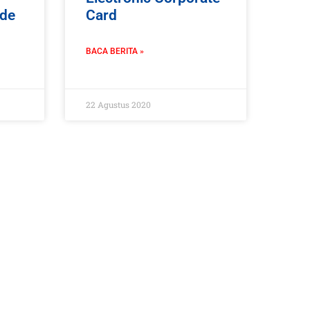
ode
Card
BACA BERITA »
22 Agustus 2020