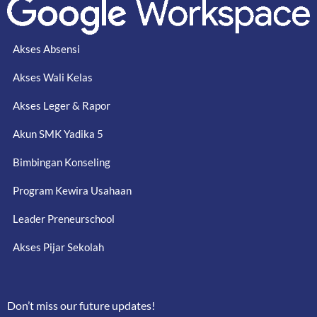
Akses Absensi
Akses Wali Kelas
Akses Leger & Rapor
Akun SMK Yadika 5
Bimbingan Konseling
Program Kewira Usahaan
Leader Preneurschool
Akses Pijar Sekolah
Don’t miss our future updates!