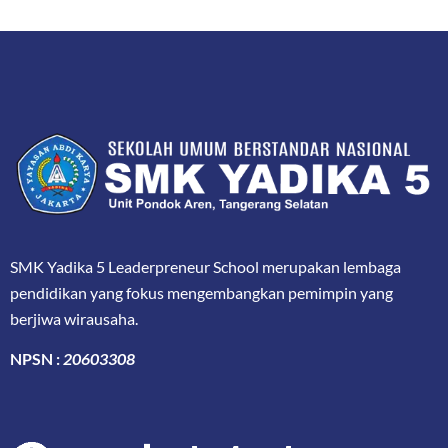
SMK Yadika 5 Leaderpreneur School merupakan lembaga
pendidikan yang fokus mengembangkan pemimpin yang
berjiwa wirausaha.
NPSN :
20603308