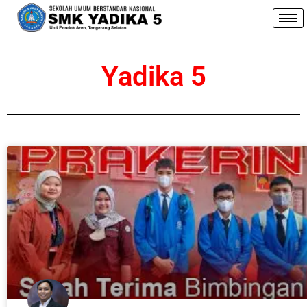
Yadika 5