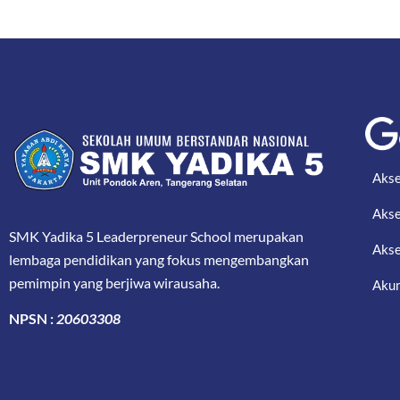
Akse
Akse
SMK Yadika 5 Leaderpreneur School merupakan
Akse
lembaga pendidikan yang fokus mengembangkan
pemimpin yang berjiwa wirausaha.
Akun
NPSN :
20603308