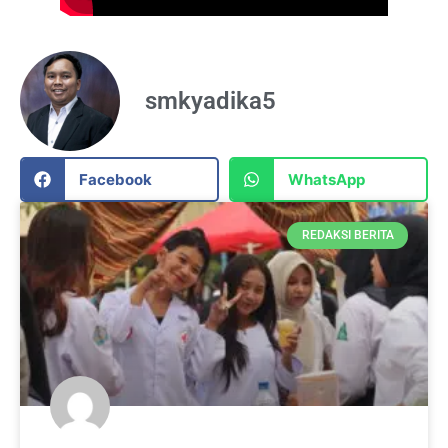
smkyadika5
Facebook
WhatsApp
REDAKSI BERITA