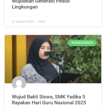
Wujudkan Generasi Peduli
Lingkungan
21 Januari 2026
09:02
REDAKSI BERITA
Wujud Bakti Siswa, SMK Yadika 5
Rayakan Hari Guru Nasional 2025