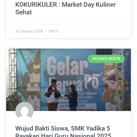
KOKURIKULER : Market Day Kuliner
Sehat
21 Januari 2026
09:13
REDAKSI BERITA
Wujud Bakti Siswa, SMK Yadika 5
Rayakan Hari Guru Nasional 2025