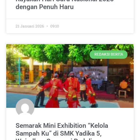
dengan Penuh Haru
21 Januari 2026
09:10
REDAKSI BERITA
Semarak Mini Exhibition “Kelola
Sampah Ku” di SMK Yadika 5,