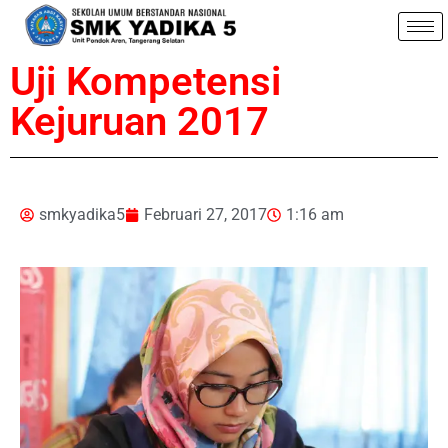
Uji Kompetensi
Kejuruan 2017
smkyadika5
Februari 27, 2017
1:16 am