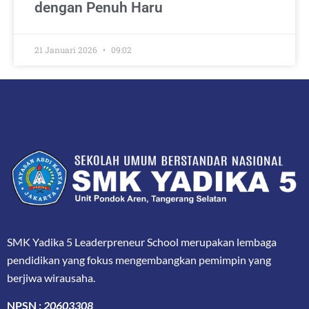
dengan Penuh Haru
21 Januari 2026
09:02
SMK Yadika 5 Leaderpreneur School merupakan lembaga
pendidikan yang fokus mengembangkan pemimpin yang
berjiwa wirausaha.
NPSN :
20603308