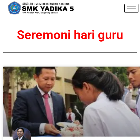
Seremoni hari guru