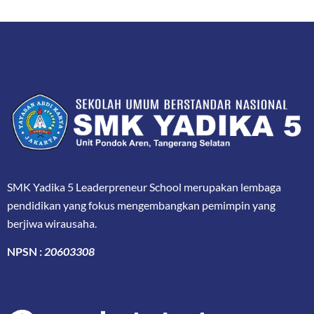
SMK Yadika 5 Leaderpreneur School merupakan lembaga
pendidikan yang fokus mengembangkan pemimpin yang
berjiwa wirausaha.
NPSN :
20603308