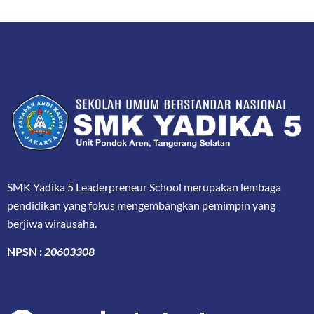
SMK Yadika 5 Leaderpreneur School merupakan lembaga
pendidikan yang fokus mengembangkan pemimpin yang
berjiwa wirausaha.
NPSN :
20603308