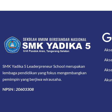
Akse
Akse
SMK Yadika 5 Leaderpreneur School merupakan
Akse
lembaga pendidikan yang fokus mengembangkan
pemimpin yang berjiwa wirausaha.
Akun
NPSN :
20603308