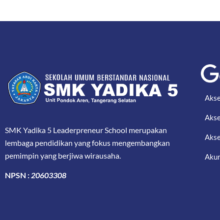
Akse
Akse
SMK Yadika 5 Leaderpreneur School merupakan
Akse
lembaga pendidikan yang fokus mengembangkan
pemimpin yang berjiwa wirausaha.
Akun
NPSN :
20603308