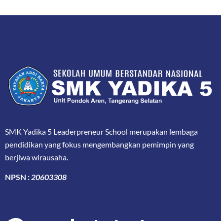
SMK Yadika 5 Leaderpreneur School merupakan lembaga
pendidikan yang fokus mengembangkan pemimpin yang
berjiwa wirausaha.
NPSN :
20603308