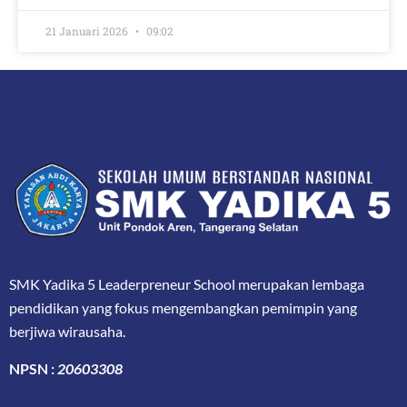
21 Januari 2026
09:02
SMK Yadika 5 Leaderpreneur School merupakan lembaga
pendidikan yang fokus mengembangkan pemimpin yang
berjiwa wirausaha.
NPSN :
20603308