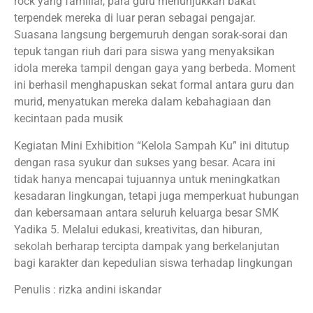
rock yang familiar, para guru menunjukkan bakat
terpendek mereka di luar peran sebagai pengajar.
Suasana langsung bergemuruh dengan sorak-sorai dan
tepuk tangan riuh dari para siswa yang menyaksikan
idola mereka tampil dengan gaya yang berbeda. Moment
ini berhasil menghapuskan sekat formal antara guru dan
murid, menyatukan mereka dalam kebahagiaan dan
kecintaan pada musik
Kegiatan Mini Exhibition “Kelola Sampah Ku” ini ditutup
dengan rasa syukur dan sukses yang besar. Acara ini
tidak hanya mencapai tujuannya untuk meningkatkan
kesadaran lingkungan, tetapi juga memperkuat hubungan
dan kebersamaan antara seluruh keluarga besar SMK
Yadika 5. Melalui edukasi, kreativitas, dan hiburan,
sekolah berharap tercipta dampak yang berkelanjutan
bagi karakter dan kepedulian siswa terhadap lingkungan
Penulis : rizka andini iskandar