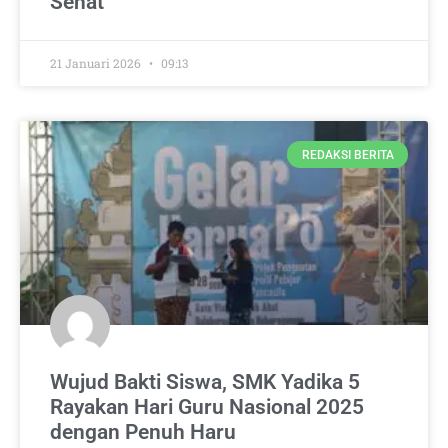
Sehat
21 Januari 2026
09:13
REDAKSI BERITA
Wujud Bakti Siswa, SMK Yadika 5
Rayakan Hari Guru Nasional 2025
dengan Penuh Haru