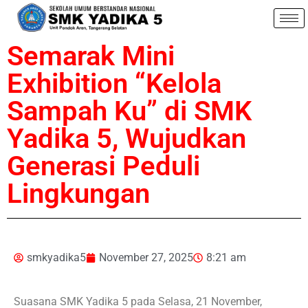
Semarak Mini
Exhibition “Kelola
Sampah Ku” di SMK
Yadika 5, Wujudkan
Generasi Peduli
Lingkungan
smkyadika5
November 27, 2025
8:21 am
Suasana SMK Yadika 5 pada Selasa, 21 November,