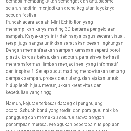
berhasil membangkitkan semangat dan antusiasme
seluruh hadirin, menjadikan arena kegiatan layaknya
sebuah festival
Puncak acara adalah Mini Exhibition yang
menampilkan karya mading 3D bertema pengelolaan
sampah. Karya-karya ini tidak hanya bagus secara visual,
tetapi juga sangat unik dan sarat akan pesan lingkungan.
Dengan memanfaatkan sampah kemasan seperti botol
plastik, kardus bekas, dan sedotan, para siswa berhasil
mentransformasi limbah menjadi seni yang informatif
dan inspiratif. Setiap sudut mading menceritakan tentang
dampak sampah, proses daur ulang, dan ajakan untuk
hidup lebih hijau, menunjukkan kreativitas dan
kepedulian yang tinggi
Namun, kejutan terbesar datang di penghujung
acara. Sebuah band yang terdiri dari para guru naik ke
panggung dan memukau seluruh siswa dengan
penampilan mereka. Melagukan beberapa hits pop dan