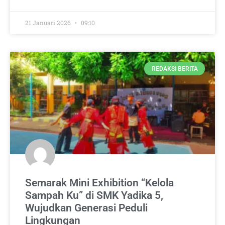
21 Januari 2026
09:10
REDAKSI BERITA
Semarak Mini Exhibition “Kelola
Sampah Ku” di SMK Yadika 5,
Wujudkan Generasi Peduli
Lingkungan