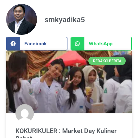
smkyadika5
Facebook
WhatsApp
REDAKSI BERITA
KOKURIKULER : Market Day Kuliner