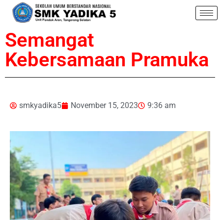
Semangat
Kebersamaan Pramuka
smkyadika5
November 15, 2023
9:36 am