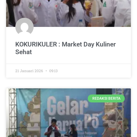
KOKURIKULER : Market Day Kuliner
Sehat
21 Januari 2026
09:13
REDAKSI BERITA