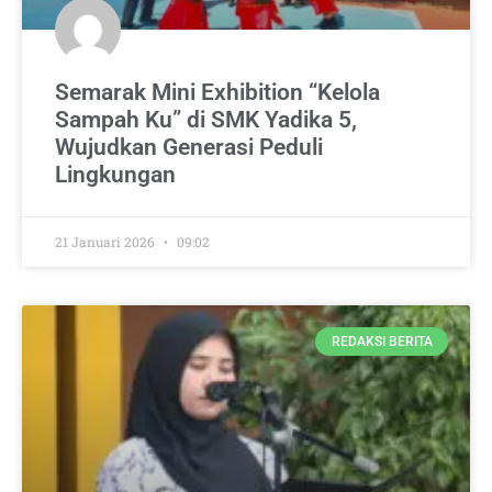
Semarak Mini Exhibition “Kelola
Sampah Ku” di SMK Yadika 5,
Wujudkan Generasi Peduli
Lingkungan
21 Januari 2026
09:02
REDAKSI BERITA