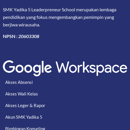
SMK Yadika 5 Leaderpreneur School merupakan lembaga
pendidikan yang fokus mengembangkan pemimpin yang
berjiwa wirausaha.
NPSN :
20603308
Akses Absensi
Akses Wali Kelas
Akses Leger & Rapor
Akun SMK Yadika 5
Bimbingan Konseling