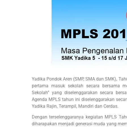
Yadika Pondok Aren (SMP, SMA dan SMK), Tahu
pertama masuk sekolah secara bersama me
Sekolah” yang diselenggarakan secara bers
Agenda MPLS tahun ini diselenggarakan secar
Yadika Rajin, Terampil, Mandiri dan Cerdas.
Dengan terselenggaranya kegiatan MPLS Tah
diharapakan menjadi generasi muda yang memi