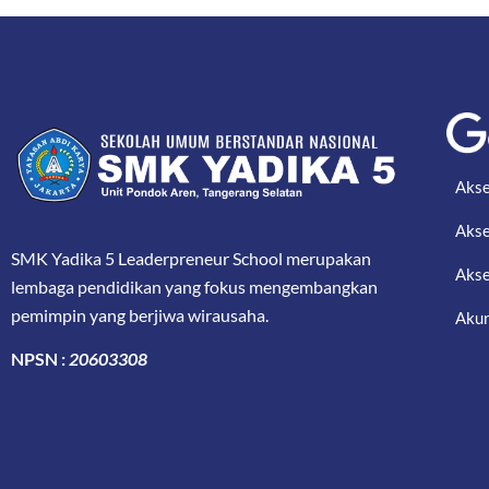
Akse
Akse
SMK Yadika 5 Leaderpreneur School merupakan
Akse
lembaga pendidikan yang fokus mengembangkan
pemimpin yang berjiwa wirausaha.
Akun
NPSN :
20603308