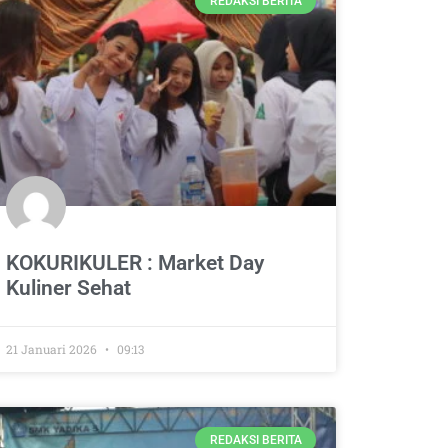
REDAKSI BERITA
KOKURIKULER : Market Day
Kuliner Sehat
21 Januari 2026
09:13
REDAKSI BERITA