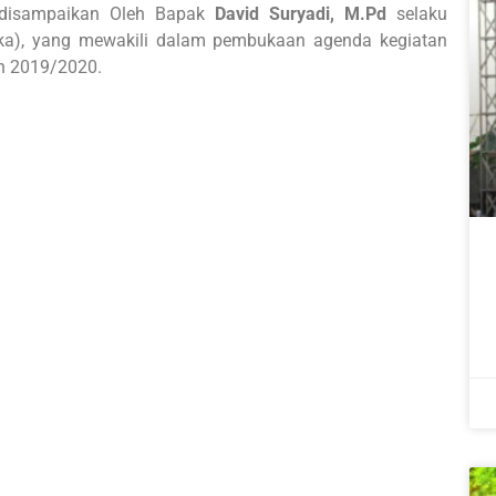
i disampaikan Oleh Bapak
David Suryadi, M.Pd
selaku
ika), yang mewakili dalam pembukaan agenda kegiatan
n 2019/2020.