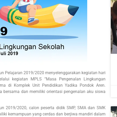
n Pelajaran 2019/2020 menyelenggarakan kegiatan hari
lalui kegiatan MPLS “Masa Pengenalan Lingkungan
ama di Komplek Unit Pendidikan Yadika Pondok Aren.
a bersama dan memiliki orientasi pengenalan aku siswa
un 2019/2020, calon peserta didik SMP, SMA dan SMK
liki kemampuan yang cerdas dan berjiwa mandiri dalam