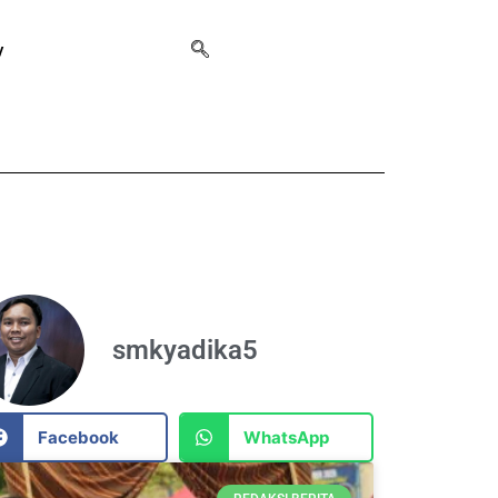
y
smkyadika5
Facebook
WhatsApp