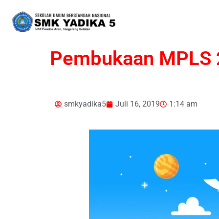
Pembukaan MPLS 
smkyadika5
Juli 16, 2019
1:14 am