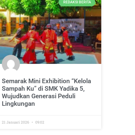
REDAKSI BERITA
Semarak Mini Exhibition “Kelola
Sampah Ku” di SMK Yadika 5,
Wujudkan Generasi Peduli
Lingkungan
21 Januari 2026
09:02