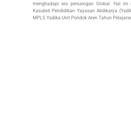
menghadapi era persaingan Global. Hal in
Kasubid Pendidikan Yayasan Abdikarya (Yad
MPLS Yadika Unit Pondok Aren Tahun Pelajara