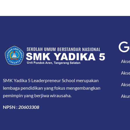
Akse
Akse
SMK Yadika 5 Leaderpreneur School merupakan
Akse
lembaga pendidikan yang fokus mengembangkan
pemimpin yang berjiwa wirausaha.
Akun
NPSN :
20603308