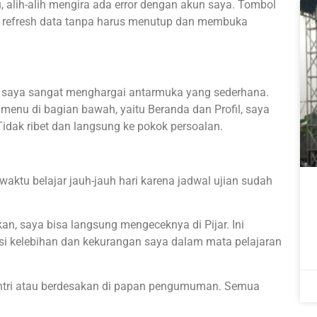
 alih-alih mengira ada error dengan akun saya. Tombol
 refresh data tanpa harus menutup dan membuka
, saya sangat menghargai antarmuka yang sederhana.
 menu di bagian bawah, yaitu Beranda dan Profil, saya
dak ribet dan langsung ke pokok persoalan.
waktu belajar jauh-jauh hari karena jadwal ujian sudah
kan, saya bisa langsung mengeceknya di Pijar. Ini
 kelebihan dan kekurangan saya dalam mata pelajaran
 antri atau berdesakan di papan pengumuman. Semua