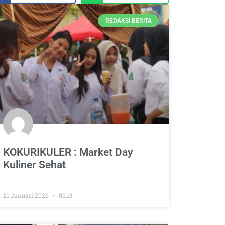
REDAKSI BERITA
KOKURIKULER : Market Day
Kuliner Sehat
21 Januari 2026
09:13