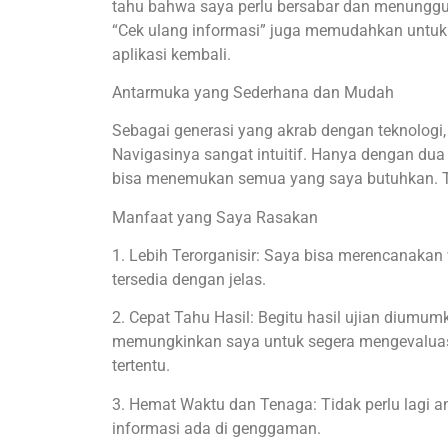
tahu bahwa saya perlu bersabar dan menunggu,
“Cek ulang informasi” juga memudahkan untuk
aplikasi kembali.
Antarmuka yang Sederhana dan Mudah
Sebagai generasi yang akrab dengan teknologi
Navigasinya sangat intuitif. Hanya dengan dua
bisa menemukan semua yang saya butuhkan. Ti
Manfaat yang Saya Rasakan
1. Lebih Terorganisir: Saya bisa merencanakan 
tersedia dengan jelas.
2. Cepat Tahu Hasil: Begitu hasil ujian diumum
memungkinkan saya untuk segera mengevaluasi
tertentu.
3. Hemat Waktu dan Tenaga: Tidak perlu lagi
informasi ada di genggaman.