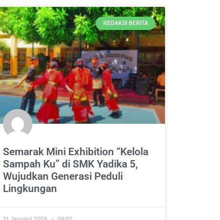
REDAKSI BERITA
Semarak Mini Exhibition “Kelola
Sampah Ku” di SMK Yadika 5,
Wujudkan Generasi Peduli
Lingkungan
21 Januari 2026
09:02