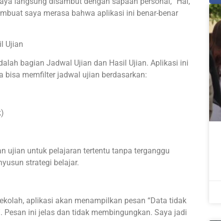
saya langsung disambut dengan sapaan personal, “Hai,
membuat saya merasa bahwa aplikasi ini benar-benar
 Ujian
alah bagian Jadwal Ujian dan Hasil Ujian. Aplikasi ini
 bisa memfilter jadwal ujian berdasarkan:
k)
an ujian untuk pelajaran tertentu tanpa terganggu
usun strategi belajar.
sekolah, aplikasi akan menampilkan pesan “Data tidak
. Pesan ini jelas dan tidak membingungkan. Saya jadi