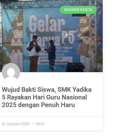
REDAKSI BERITA
Wujud Bakti Siswa, SMK Yadika
5 Rayakan Hari Guru Nasional
2025 dengan Penuh Haru
21 Januari 2026
09:10