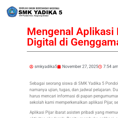
Mengenal Aplikasi 
Digital di Genggam
smkyadika5
November 27, 2025
7:54 a
Sebagai seorang siswa di SMK Yadika 5 Pondok A
namanya ujian, tugas, dan jadwal pelajaran. Du
harus mencari informasi di papan pengumuma
sekolah kami memperkenalkan aplikasi Pijar, s
Aplikasi Pijar ibarat asisten pribadi yang m