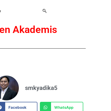
y
sten Akademis
smkyadika5
Facebook
WhatsApp