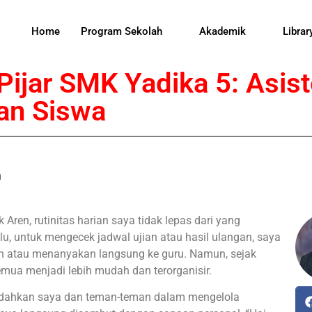
Home
Program Sekolah
Akademik
Librar
Pijar SMK Yadika 5: Asi
an Siswa
m
ren, rutinitas harian saya tidak lepas dari yang
lu, untuk mengecek jadwal ujian atau hasil ulangan, saya
n atau menanyakan langsung ke guru. Namun, sejak
emua menjadi lebih mudah dan terorganisir.
emudahkan saya dan teman-teman dalam mengelola