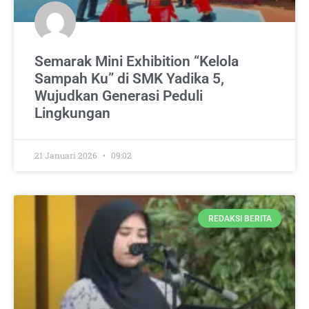
Semarak Mini Exhibition “Kelola
Sampah Ku” di SMK Yadika 5,
Wujudkan Generasi Peduli
Lingkungan
21 Januari 2026
09:02
REDAKSI BERITA