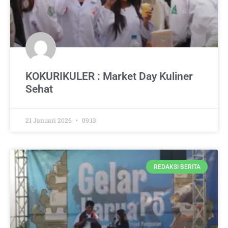
KOKURIKULER : Market Day Kuliner
Sehat
21 Januari 2026
09:13
REDAKSI BERITA