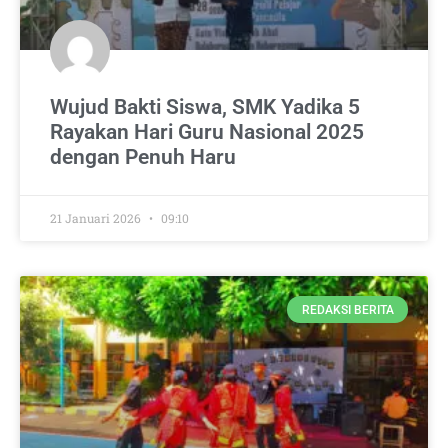
Wujud Bakti Siswa, SMK Yadika 5
Rayakan Hari Guru Nasional 2025
dengan Penuh Haru
21 Januari 2026
09:10
REDAKSI BERITA