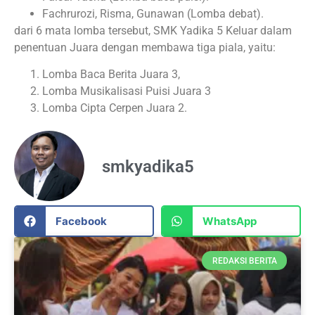
Fachrurozi, Risma, Gunawan (Lomba debat).
dari 6 mata lomba tersebut, SMK Yadika 5 Keluar dalam
penentuan Juara dengan membawa tiga piala, yaitu:
Lomba Baca Berita Juara 3,
Lomba Musikalisasi Puisi Juara 3
Lomba Cipta Cerpen Juara 2.
smkyadika5
Facebook
WhatsApp
REDAKSI BERITA