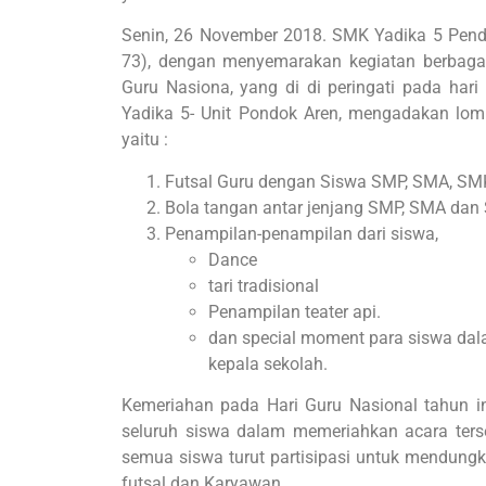
Senin, 26 November 2018. SMK Yadika 5 Pendo
73), dengan menyemarakan kegiatan berbagai
Guru Nasiona, yang di di peringati pada ha
Yadika 5- Unit Pondok Aren, mengadakan lo
yaitu :
Futsal Guru dengan Siswa SMP, SMA, SM
Bola tangan antar jenjang SMP, SMA da
Penampilan-penampilan dari siswa,
Dance
tari tradisional
Penampilan teater api.
dan special moment para siswa da
kepala sekolah.
Kemeriahan pada Hari Guru Nasional tahun i
seluruh siswa dalam memeriahkan acara terse
semua siswa turut partisipasi untuk mendung
futsal dan Karyawan.