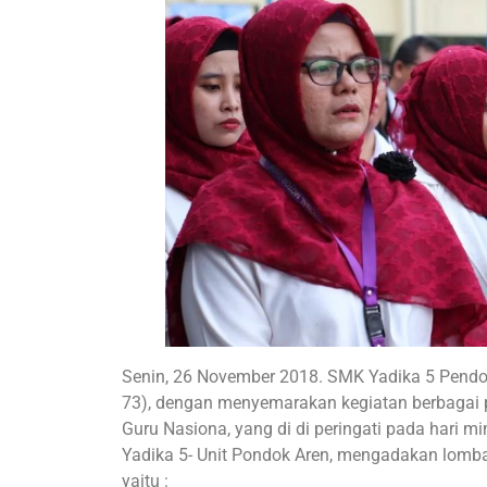
Senin, 26 November 2018. SMK Yadika 5 Pendok
73), dengan menyemarakan kegiatan berbagai 
Guru Nasiona, yang di di peringati pada hari 
Yadika 5- Unit Pondok Aren, mengadakan lomb
yaitu :