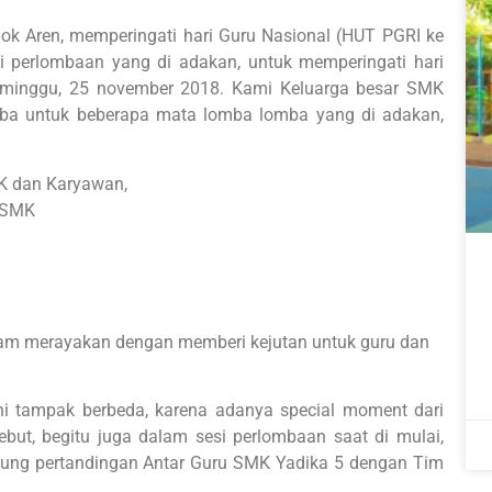
k Aren, memperingati hari Guru Nasional (HUT PGRI ke
 perlombaan yang di adakan, untuk memperingati hari
ri minggu, 25 november 2018. Kami Keluarga besar SMK
mba untuk beberapa mata lomba lomba yang di adakan,
K dan Karyawan,
n SMK
lam merayakan dengan memberi kejutan untuk guru dan
ni tampak berbeda, karena adanya special moment dari
but, begitu juga dalam sesi perlombaan saat di mulai,
kung pertandingan Antar Guru SMK Yadika 5 dengan Tim