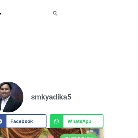
y
smkyadika5
Facebook
WhatsApp