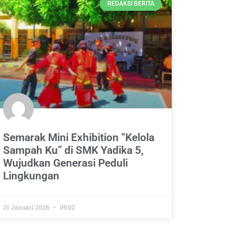
REDAKSI BERITA
Semarak Mini Exhibition “Kelola
Sampah Ku” di SMK Yadika 5,
Wujudkan Generasi Peduli
Lingkungan
21 Januari 2026
09:02