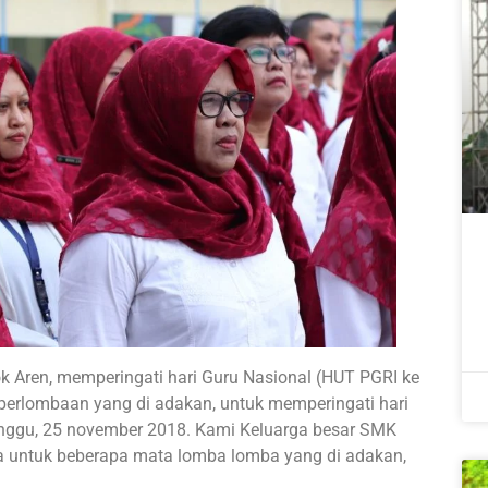
 Aren, memperingati hari Guru Nasional (HUT PGRI ke
perlombaan yang di adakan, untuk memperingati hari
minggu, 25 november 2018. Kami Keluarga besar SMK
a untuk beberapa mata lomba lomba yang di adakan,