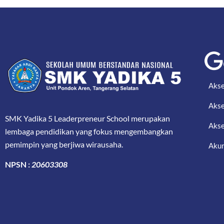
Akse
Akse
SMK Yadika 5 Leaderpreneur School merupakan
Akse
lembaga pendidikan yang fokus mengembangkan
pemimpin yang berjiwa wirausaha.
Akun
NPSN :
20603308