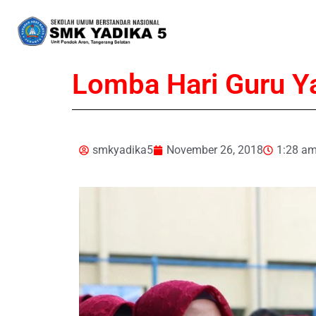
Lomba Hari Guru Y
smkyadika5
November 26, 2018
1:28 a