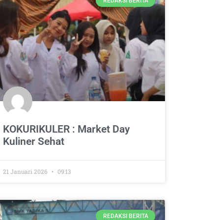
REDAKSI BERITA
KOKURIKULER : Market Day
Kuliner Sehat
21 Januari 2026
09:13
REDAKSI BERITA