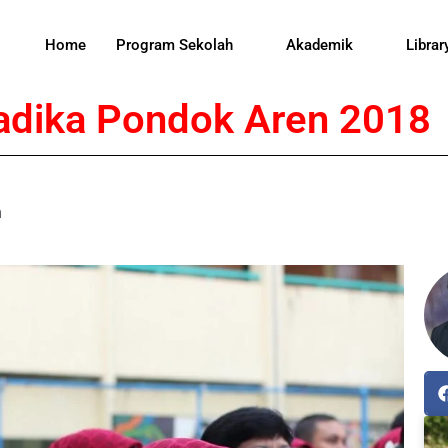
Home
Program Sekolah
Akademik
Librar
adika Pondok Aren 2018
m