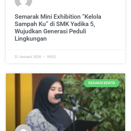
Semarak Mini Exhibition “Kelola
Sampah Ku” di SMK Yadika 5,
Wujudkan Generasi Peduli
Lingkungan
21 Januari 2026
09:02
REDAKSI BERITA