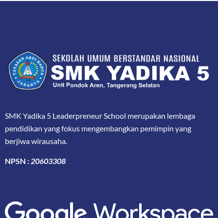
SMK Yadika 5 Leaderpreneur School merupakan lembaga
pendidikan yang fokus mengembangkan pemimpin yang
berjiwa wirausaha.
NPSN :
20603308