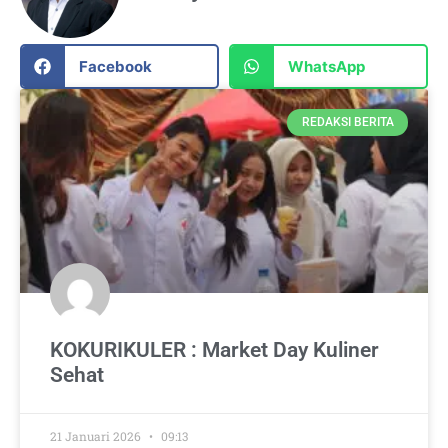
Facebook
WhatsApp
REDAKSI BERITA
KOKURIKULER : Market Day Kuliner
Sehat
21 Januari 2026
09:13