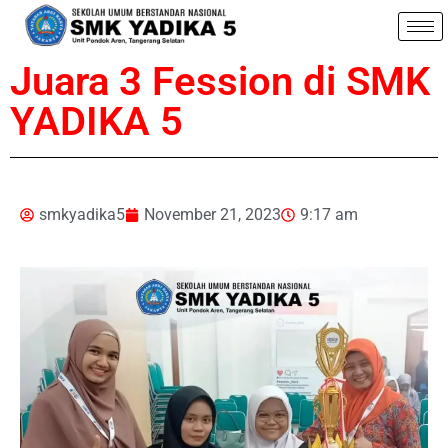
Juara 3 Fession di SMK
YADIKA 5
smkyadika5
November 21, 2023
9:17 am