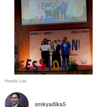
Penulis: Lula
smkyadika5