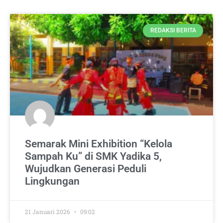
REDAKSI BERITA
Semarak Mini Exhibition “Kelola
Sampah Ku” di SMK Yadika 5,
Wujudkan Generasi Peduli
Lingkungan
21 Januari 2026
09:02