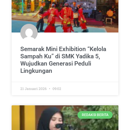
Semarak Mini Exhibition “Kelola
Sampah Ku” di SMK Yadika 5,
Wujudkan Generasi Peduli
Lingkungan
21 Januari 2026
09:02
REDAKSI BERITA