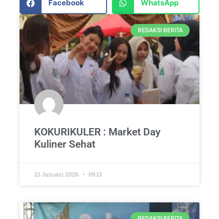
Facebook
WhatsApp
REDAKSI BERITA
KOKURIKULER : Market Day
Kuliner Sehat
21 Januari 2026
09:13
REDAKSI BERITA