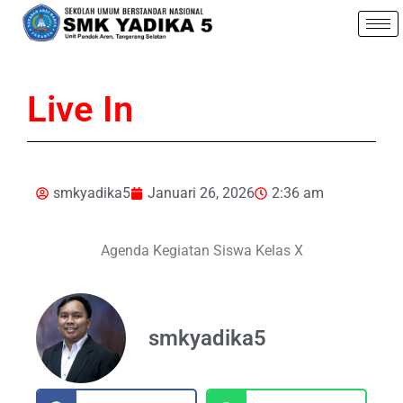
Live In
smkyadika5
Januari 26, 2026
2:36 am
Agenda Kegiatan Siswa Kelas X
smkyadika5