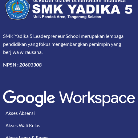
SMK Yadika 5 Leaderpreneur School merupakan lembaga
pendidikan yang fokus mengembangkan pemimpin yang
berjiwa wirausaha.
NPSN :
20603308
Akses Absensi
Akses Wali Kelas
Akses Leger & Rapor