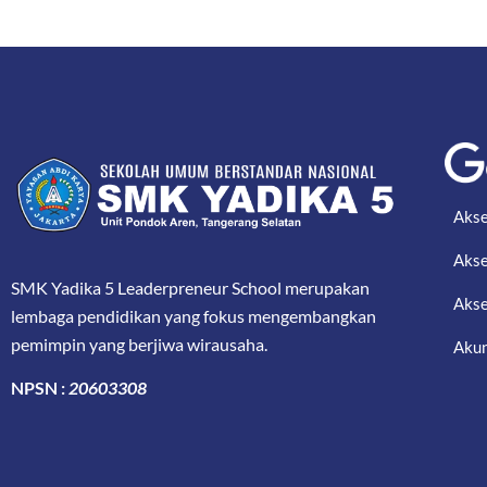
Akse
Akse
SMK Yadika 5 Leaderpreneur School merupakan
Akse
lembaga pendidikan yang fokus mengembangkan
pemimpin yang berjiwa wirausaha.
Akun
NPSN :
20603308