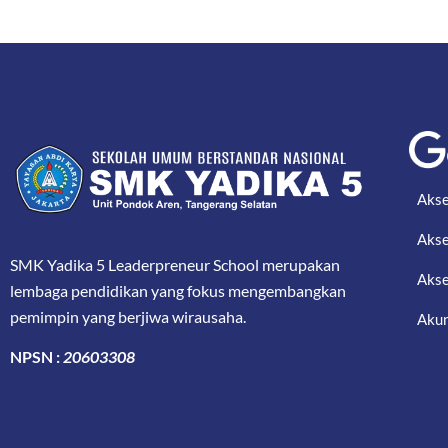
Akse
Akse
SMK Yadika 5 Leaderpreneur School merupakan
Akse
lembaga pendidikan yang fokus mengembangkan
pemimpin yang berjiwa wirausaha.
Akun
NPSN :
20603308