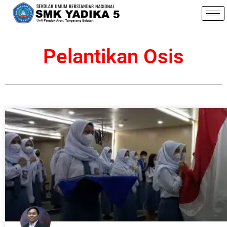
Pelantikan Osis