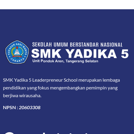
SMK Yadika 5 Leaderpreneur School merupakan lembaga
pendidikan yang fokus mengembangkan pemimpin yang
berjiwa wirausaha.
NPSN :
20603308