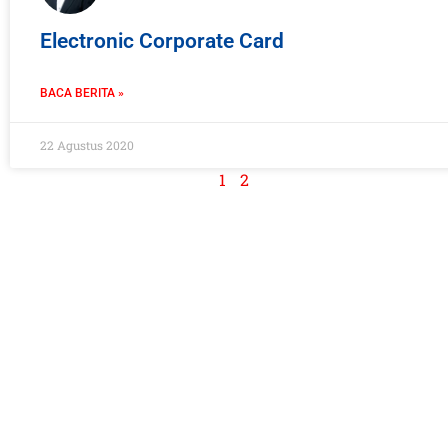
Electronic Corporate Card
BACA BERITA »
22 Agustus 2020
1
2