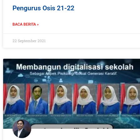
Pengurus Osis 21-22
BACA BERITA »
22 September 2021