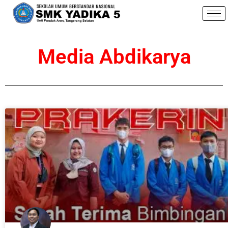
Media Abdikarya