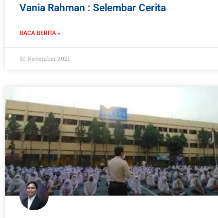
Vania Rahman : Selembar Cerita
BACA BERITA »
30 November 2021