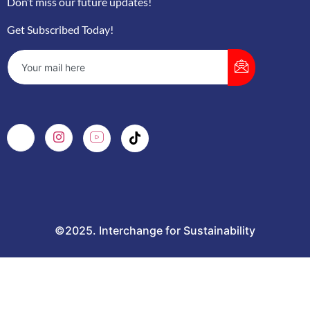
Don’t miss our future updates!
Get Subscribed Today!
©2025. Interchange for Sustainability