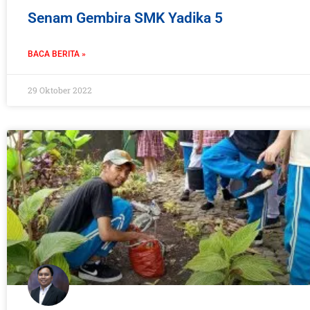
Senam Gembira SMK Yadika 5
BACA BERITA »
29 Oktober 2022