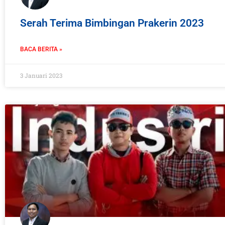
Serah Terima Bimbingan Prakerin 2023
BACA BERITA »
3 Januari 2023