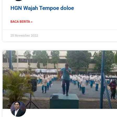
HGN Wajah Tempoe doloe
BACA BERITA »
25 November 2022