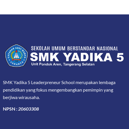
SMK Yadika 5 Leaderpreneur School merupakan lembaga
pendidikan yang fokus mengembangkan pemimpin yang
berjiwa wirausaha.
NPSN :
20603308