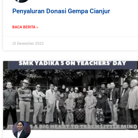
Penyaluran Donasi Gempa Cianjur
BACA BERITA »
10 Desember 2022