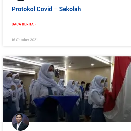
Protokol Covid – Sekolah
BACA BERITA »
16 Oktober 2021