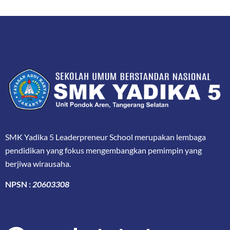
SMK Yadika 5 Leaderpreneur School merupakan lembaga
pendidikan yang fokus mengembangkan pemimpin yang
berjiwa wirausaha.
NPSN :
20603308