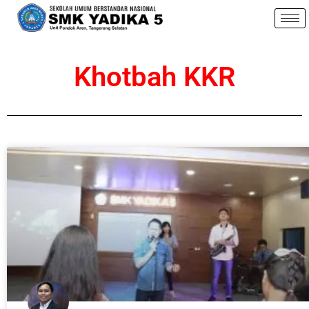
Khotbah KKR