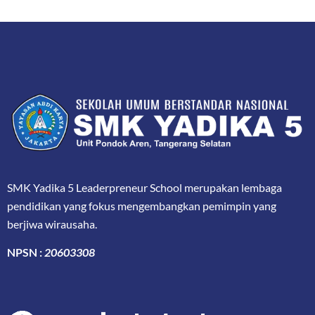
SMK Yadika 5 Leaderpreneur School merupakan lembaga
pendidikan yang fokus mengembangkan pemimpin yang
berjiwa wirausaha.
NPSN :
20603308