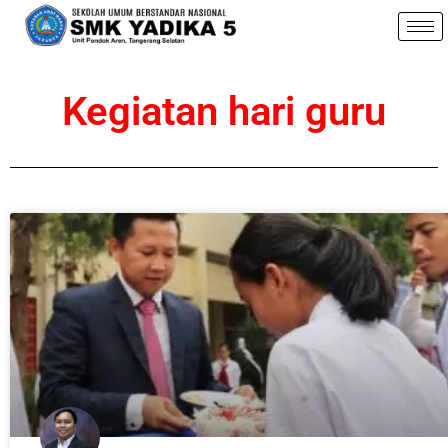
Kegiatan hari guru