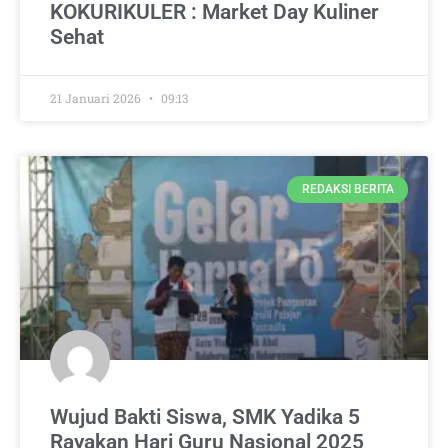
KOKURIKULER : Market Day Kuliner
Sehat
21 Januari 2026
09:13
REDAKSI BERITA
Wujud Bakti Siswa, SMK Yadika 5
Rayakan Hari Guru Nasional 2025