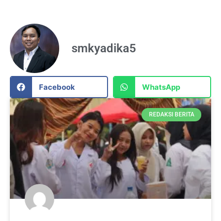
smkyadika5
Facebook
WhatsApp
REDAKSI BERITA