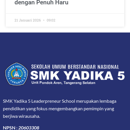
dengan Penuh Haru
21 Januari 2026
09:02
SMK Yadika 5 Leaderpreneur School merupakan lembaga
pendidikan yang fokus mengembangkan pemimpin yang
berjiwa wirausaha.
NPSN :
20603308