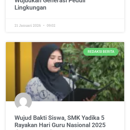
Wujudkan Generasi Peduli
Lingkungan
21 Januari 2026
09:02
REDAKSI BERITA
Wujud Bakti Siswa, SMK Yadika 5
Rayakan Hari Guru Nasional 2025