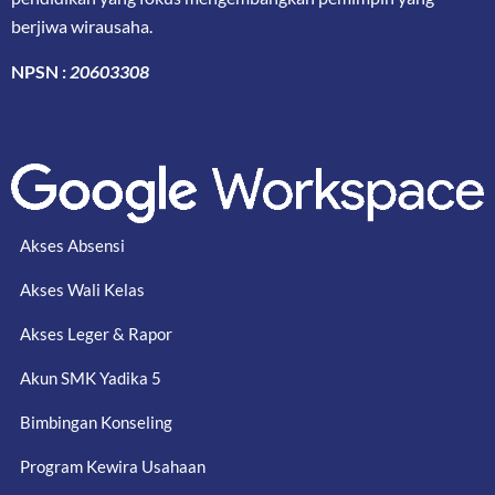
berjiwa wirausaha.
NPSN :
20603308
Akses Absensi
Akses Wali Kelas
Akses Leger & Rapor
Akun SMK Yadika 5
Bimbingan Konseling
Program Kewira Usahaan