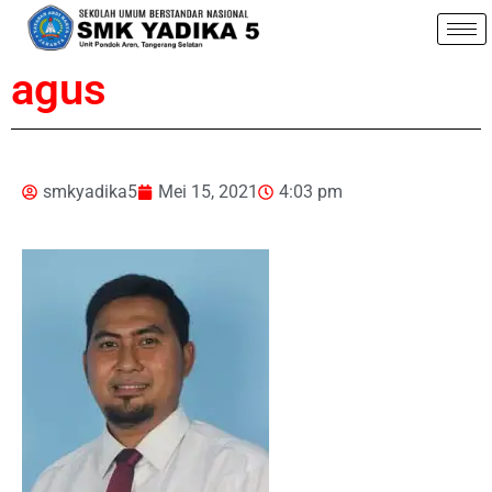
agus
smkyadika5
Mei 15, 2021
4:03 pm