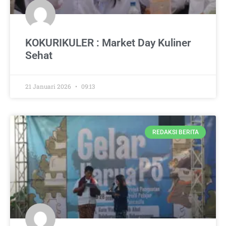
KOKURIKULER : Market Day Kuliner
Sehat
21 Januari 2026
09:13
REDAKSI BERITA