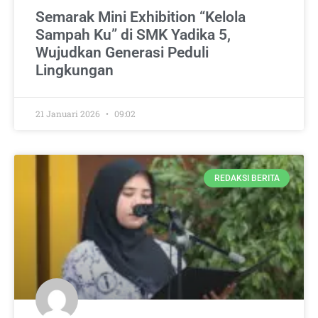
Semarak Mini Exhibition “Kelola
Sampah Ku” di SMK Yadika 5,
Wujudkan Generasi Peduli
Lingkungan
21 Januari 2026
09:02
REDAKSI BERITA