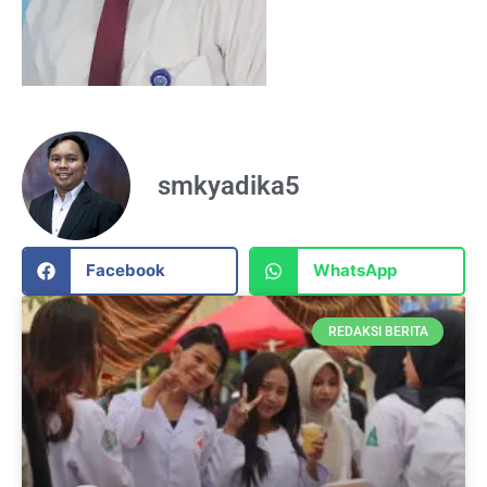
smkyadika5
Facebook
WhatsApp
REDAKSI BERITA