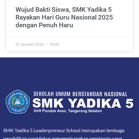
Wujud Bakti Siswa, SMK Yadika 5
Rayakan Hari Guru Nasional 2025
dengan Penuh Haru
21 Januari 2026
09:02
SMK Yadika 5 Leaderpreneur School merupakan lembaga
pendidikan yang fokus mengembangkan pemimpin yang